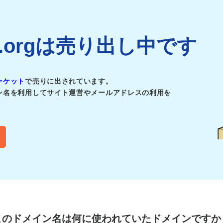
ber.orgは売り出し中です
ーケット
で売りに出されています。
ン名を利用してサイト運営やメールアドレスの利用を
このドメイン名は
何に使われていたドメインですか